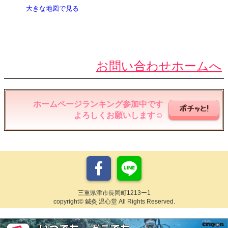
大きな地図で見る
お問い合わせホームへ
ホームページランキング参加中です
ポチッと!
よろしくお願いします☺︎
三重県津市長岡町1213ー1
copyright© 鍼灸 温心堂 All Rights Reserved.